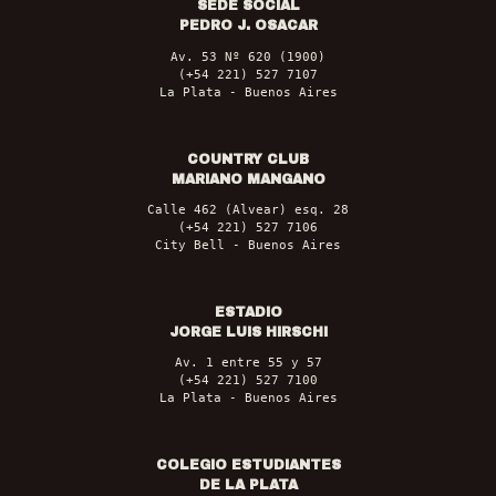
SEDE SOCIAL
PEDRO J. OSACAR
Av. 53 Nº 620 (1900)
(+54 221) 527 7107
La Plata - Buenos Aires
COUNTRY CLUB
MARIANO MANGANO
Calle 462 (Alvear) esq. 28
(+54 221) 527 7106
City Bell - Buenos Aires
ESTADIO
JORGE LUIS HIRSCHI
Av. 1 entre 55 y 57
(+54 221) 527 7100
La Plata - Buenos Aires
COLEGIO ESTUDIANTES
DE LA PLATA