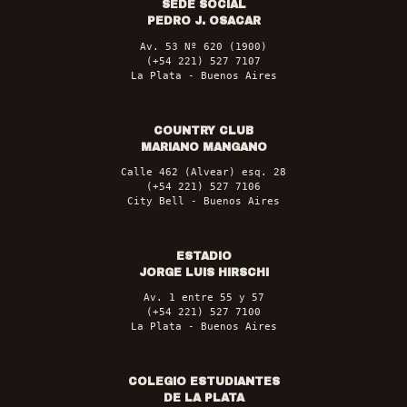
SEDE SOCIAL
PEDRO J. OSACAR
Av. 53 Nº 620 (1900)
(+54 221) 527 7107
La Plata - Buenos Aires
COUNTRY CLUB
MARIANO MANGANO
Calle 462 (Alvear) esq. 28
(+54 221) 527 7106
City Bell - Buenos Aires
ESTADIO
JORGE LUIS HIRSCHI
Av. 1 entre 55 y 57
(+54 221) 527 7100
La Plata - Buenos Aires
COLEGIO ESTUDIANTES
DE LA PLATA