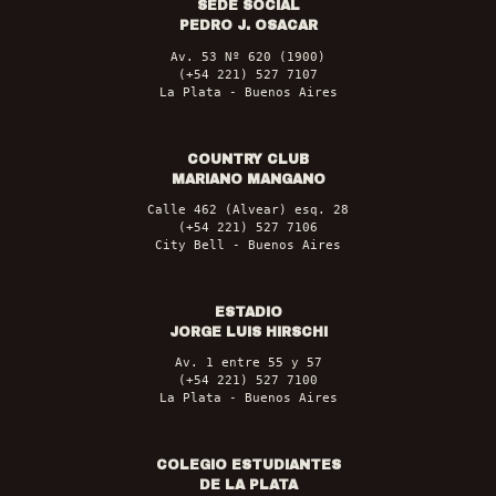
SEDE SOCIAL
PEDRO J. OSACAR
Av. 53 Nº 620 (1900)
(+54 221) 527 7107
La Plata - Buenos Aires
COUNTRY CLUB
MARIANO MANGANO
Calle 462 (Alvear) esq. 28
(+54 221) 527 7106
City Bell - Buenos Aires
ESTADIO
JORGE LUIS HIRSCHI
Av. 1 entre 55 y 57
(+54 221) 527 7100
La Plata - Buenos Aires
COLEGIO ESTUDIANTES
DE LA PLATA