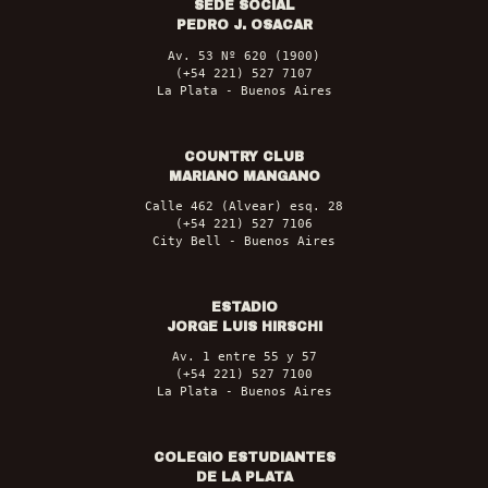
SEDE SOCIAL
PEDRO J. OSACAR
Av. 53 Nº 620 (1900)
(+54 221) 527 7107
La Plata - Buenos Aires
COUNTRY CLUB
MARIANO MANGANO
Calle 462 (Alvear) esq. 28
(+54 221) 527 7106
City Bell - Buenos Aires
ESTADIO
JORGE LUIS HIRSCHI
Av. 1 entre 55 y 57
(+54 221) 527 7100
La Plata - Buenos Aires
COLEGIO ESTUDIANTES
DE LA PLATA