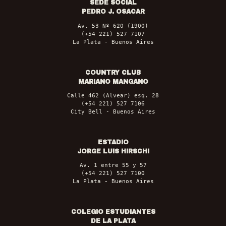
SEDE SOCIAL
PEDRO J. OSACAR
Av. 53 Nº 620 (1900)
(+54 221) 527 7107
La Plata - Buenos Aires
COUNTRY CLUB
MARIANO MANGANO
Calle 462 (Alvear) esq. 28
(+54 221) 527 7106
City Bell - Buenos Aires
ESTADIO
JORGE LUIS HIRSCHI
Av. 1 entre 55 y 57
(+54 221) 527 7100
La Plata - Buenos Aires
COLEGIO ESTUDIANTES
DE LA PLATA